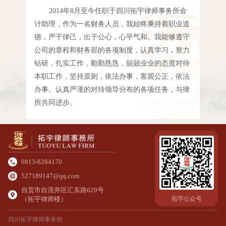
2014年8月至今任职于四川拓宇律师事务所会
计助理，作为一名财务人员，我始终秉持着职业道
德，严于律己，出于公心，心平气和。我能够遵守
公司的章程和财务部的各项制度，认真学习，努力
钻研，扎实工作，勤勤恳恳，兢兢业业的态度对待
本职工作，坚持原则，依法办事，客观公正，依法
办事。认真严谨的对待领导分布的各项任务，与律
所共同进步。
0813-8284170
527189147@qq.com
自贡市自流井区汇东路629号
（拓宇律师楼）
拓宇公众号
四川拓宇律师事务所