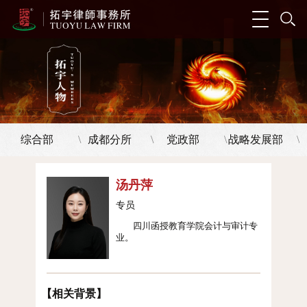
综合部
成都分所
党政部
战略发展部
\
\
\
\
汤丹萍
专员
四川函授教育学院会计与审计专
业。
【相关背景】