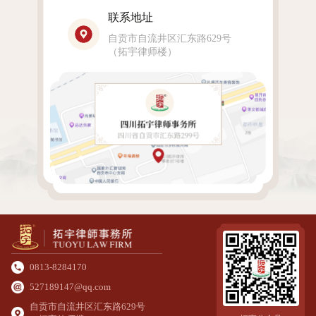
联系地址
自贡市自流井区汇东路629号
（拓宇律师楼）
0813-8284170
527189147@qq.com
自贡市自流井区汇东路629号