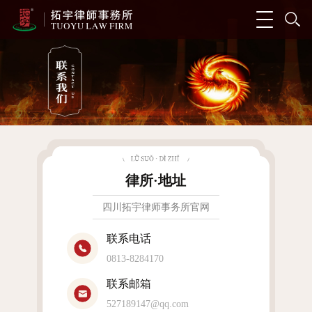
律所·地址
四川拓宇律师事务所官网
联系电话
0813-8284170
联系邮箱
527189147@qq.com