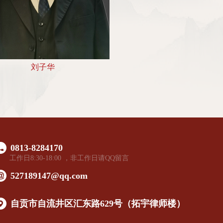
刘子华
0813-8284170
工作日8:30-18:00 ，非工作日请QQ留言
527189147@qq.com
自贡市自流井区汇东路629号（拓宇律师楼）