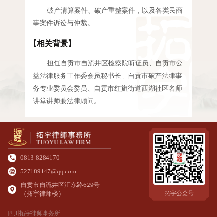
破产清算案件、破产重整案件，以及各类民商
事案件诉讼与仲裁。
【相关背景】
担任自贡市自流井区检察院听证员、自贡市公
益法律服务工作委会员秘书长、自贡市破产法律事
务专业委员会委员、自贡市红旗街道西湖社区名师
讲堂讲师兼法律顾问。
0813-8284170
527189147@qq.com
自贡市自流井区汇东路629号
（拓宇律师楼）
拓宇公众号
四川拓宇律师事务所