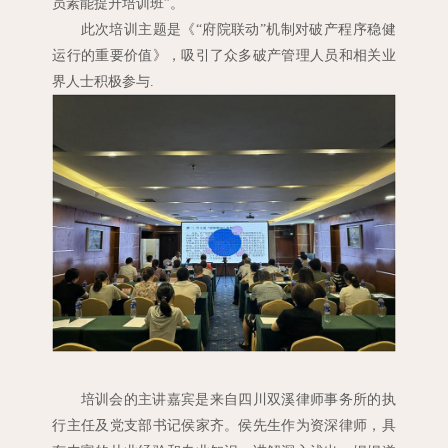
员素能提升培训班”。
此次培训主题是《“府院联动”机制对破产程序稳健
运行的重要价值》，吸引了众多破产管理人员和相关业
界人士积极参与
.
培训会的主讲嘉宾是来自四川双溪律师事务所的执
行主任及党支部书记侯家齐。侯先生作为资深律师，具