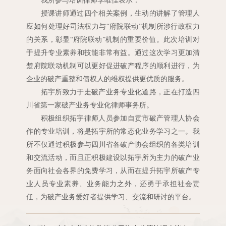
授课讲师通过四个相关案例，生动的讲解了管理人
应如何处理好司法权力与“府院联动”机制所涉行政权力
的关系，彰显“府院联动”机制的重要价值。此次培训对
于提升专业素养和技能非常有益。通过这次学习更加清
楚府院联动机制可以更好促进破产程序的顺利进行，为
企业的破产重整和债权人的维权提供更优质的服务。
拓宇所致力于走破产业务专业化道路，正在打造四
川省第一家破产业务专业化律师事务所。
积极组织拓宇律师人员参加自贡市破产管理人协会
作的专业培训，将是拓宇所的常态化业务学习之一。我
所不仅通过积极参与四川省各破产协会组织的各类培训
和交流活动，而且正积极建设以拓宇所为主力的破产业
务面向社会各界的免费学习，从而在提升拓宇所破产专
业人员专业素养、业务能力之外，还勇于承担社会责
任，为破产业务爱好者提供学习、交流和研讨的平台。