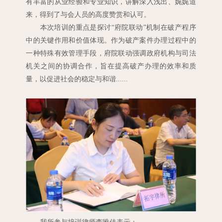
有丰富的从业经验和专业知识，讲解深入浅出、娓娓道
来，得到了与会人员的高度赞赏和认可。
本次培训的重点是探讨“府院联动”机制在破产程序
中的关键作用和价值体现。作为破产案件办理过程中的
一种特殊有效管理手段，府院联动强调政府机构与司法
机关之间的协调合作，旨在提高破产办理的效率和质
量，以促进社会的稳定与和谐
......
我所参与培训律师李唯佳表示：