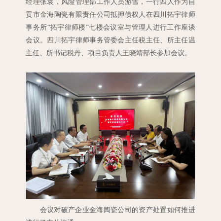
经理张袁，风险管理部工作人员游雪，一行四人作为自
贡市金海陶瓷有限责任公司抵押债权人在四川拓宇律师
事务所“拓宇律师楼”七楼会议室与管理人进行工作座谈
会议。四川拓宇律师事务管委会主任税主任、所主任温
主任、所书记税丹、项目负责人王晓靖部长参加会议。
会议对破产企业金海陶瓷公司的资产处置如何推进