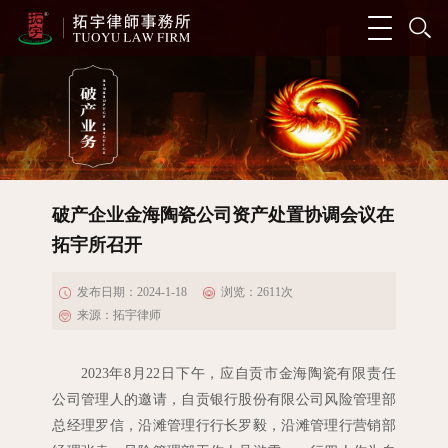
破产企业金海陶瓷公司资产处置协调会议在
拓宇所召开
发布日期：2024-1-18
浏览：
2611
次
来源：拓宇律师
2023
年
8
月
22
日下午，应自贡市金海陶瓷有限责任
公司管理人的邀请，自贡银行股份有限公司风险管理部
总经理罗信，沿滩管理行行长罗毅，沿滩管理行营销部